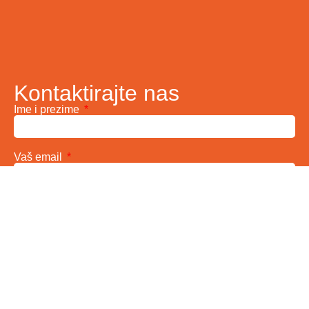
Kontaktirajte nas
Ime i prezime
Vaš email
Telefon
Poruka