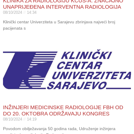
KLINIKA ZA RADIOLOGIJU KCUS-A: ZNAČAJNO
UNAPRIJEĐENA INTERVENTNA RADIOLOGIJA
08/10/2024
14:34
Klinički centar Univerziteta u Sarajevu zbrinjava najveći broj
pacijenata s
INŽINJERI MEDICINSKE RADIOLOGIJE FBH OD
DO 20. OKTOBRA ODRŽAVAJU KONGRES
08/10/2024
14:19
Povodom obilježavanja 50 godina rada, Udruženje inžinjera