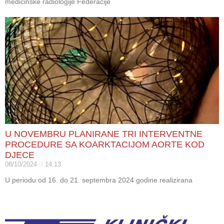
medicinske radiologije Federacije
U NOVEMBRU PLANIRANE TRI INTERVENTNE
PROCEDURE SA KOARKTACIJOM AORTE KOD
DJECE
08/10/2024
14:13
U periodu od 16. do 21. septembra 2024 godine realizirana