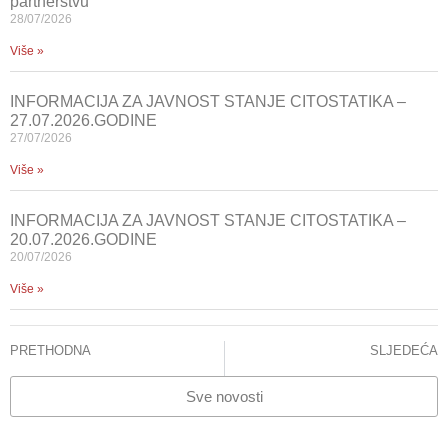
partnerstvu
28/07/2026
Više »
INFORMACIJA ZA JAVNOST STANJE CITOSTATIKA –
27.07.2026.GODINE
27/07/2026
Više »
INFORMACIJA ZA JAVNOST STANJE CITOSTATIKA –
20.07.2026.GODINE
20/07/2026
Više »
PRETHODNA
SLJEDEĆA
Klinika za ortopediju i traumatologiju KCUS
EYOF 2019
Sve novosti