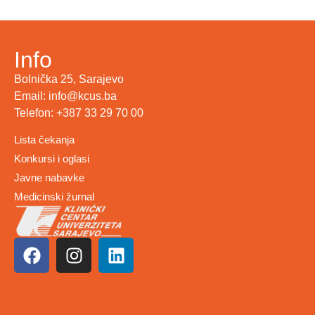
Info
Bolnička 25, Sarajevo
Email: info@kcus.ba
Telefon: +387 33 29 70 00
Lista čekanja
Konkursi i oglasi
Javne nabavke
Medicinski žurnal