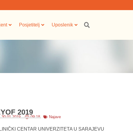
jent
Posjetitelj
Uposlenik
YOF 2019
30.01.2019.
09:18
Najave
LINIČKI CENTAR UNIVERZITETA U SARAJEVU