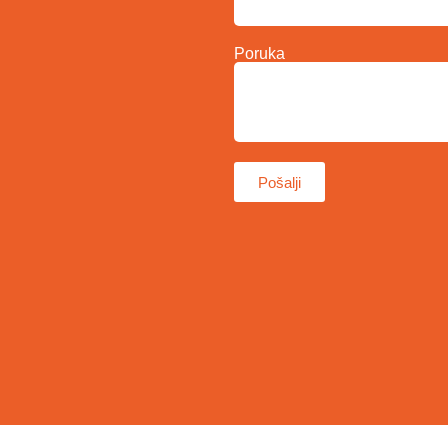
Poruka
Pošalji