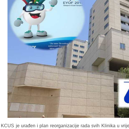
 KCUS je urađen i plan reorganizacije rada svih Klinika u vr