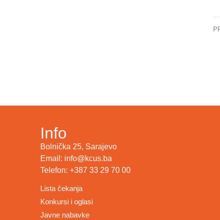
P
Info
Bolnička 25, Sarajevo
Email: info@kcus.ba
Telefon: +387 33 29 70 00
Lista čekanja
Konkursi i oglasi
Javne nabavke