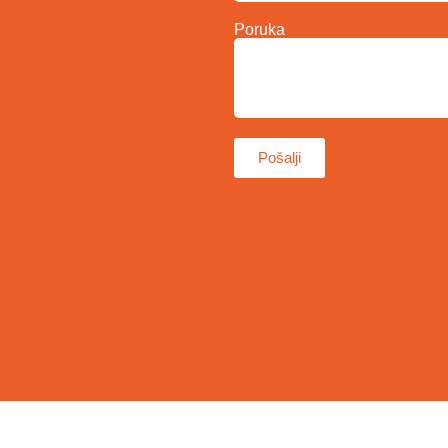
Poruka
Pošalji