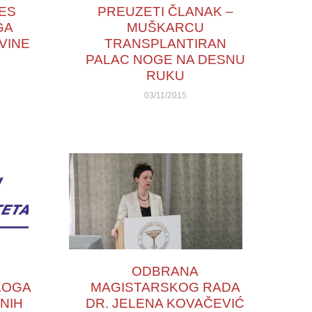
ES
PREUZETI ČLANAK –
GA
MUŠKARCU
VINE
TRANSPLANTIRAN
PALAC NOGE NA DESNU
RUKU
03/11/2015
ODBRANA
LOGA
MAGISTARSKOG RADA
LNIH
DR. JELENA KOVAČEVIĆ