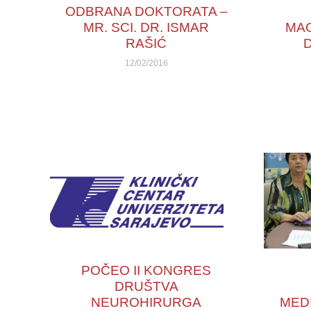
ODBRANA DOKTORATA –
MR. SCI. DR. ISMAR
MA
RAŠIĆ
12/02/2016
POČEO II KONGRES
DRUŠTVA
NEUROHIRURGA
MED