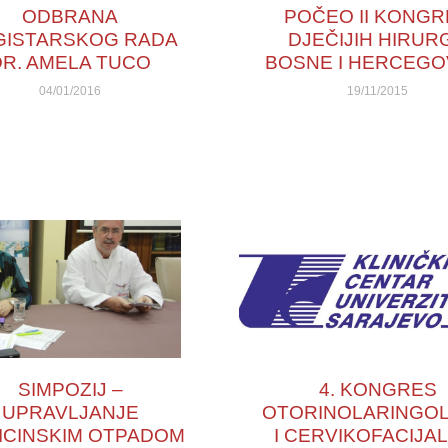
ODBRANA
POČEO II KONGR
GISTARSKOG RADA
DJEČIJIH HIRUR
DR. AMELA TUCO
BOSNE I HERCEGO
04/01/2016
19/11/2015
SIMPOZIJ –
4. KONGRES
UPRAVLJANJE
OTORINOLARINGO
ICINSKIM OTPADOM
I CERVIKOFACIJA