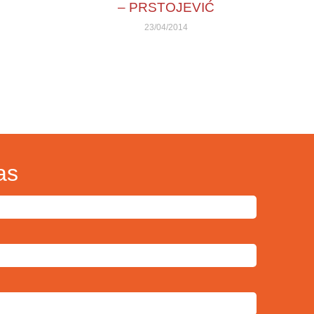
– PRSTOJEVIĆ
23/04/2014
as