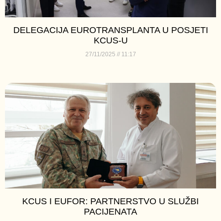
DELEGACIJA EUROTRANSPLANTA U POSJETI
KCUS-U
27/11/2025
11:17
KCUS I EUFOR: PARTNERSTVO U SLUŽBI
PACIJENATA