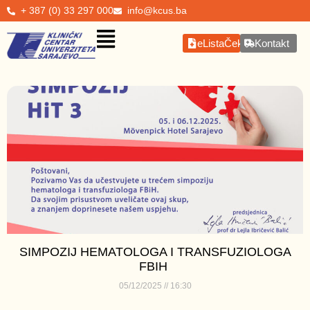
+ 387 (0) 33 297 000
info@kcus.ba
eListaČekanja
Kontakt
SIMPOZIJ HEMATOLOGA I TRANSFUZIOLOGA
FBIH
05/12/2025
16:30