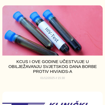
KCUS I OVE GODINE UČESTVUJE U
OBILJEŽAVANJU SVJETSKOG DANA BORBE
PROTIV HIV/AIDS-A
01/12/2025
15:30