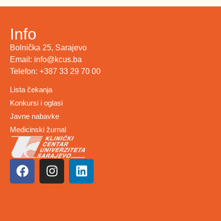
Info
Bolnička 25, Sarajevo
Email: info@kcus.ba
Telefon: +387 33 29 70 00
Lista čekanja
Konkursi i oglasi
Javne nabavke
Medicinski žurnal