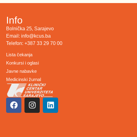
Info
Bolnička 25, Sarajevo
Email: info@kcus.ba
Telefon: +387 33 29 70 00
Lista čekanja
Konkursi i oglasi
Javne nabavke
Medicinski žurnal