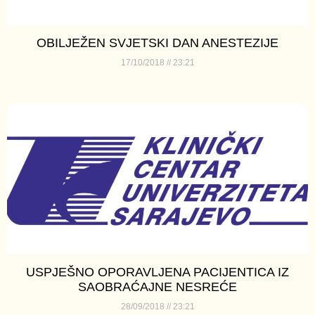
OBILJEŽEN SVJETSKI DAN ANESTEZIJE
17/10/2018
23:21
USPJEŠNO OPORAVLJENA PACIJENTICA IZ
SAOBRAĆAJNE NESREĆE
28/09/2018
23:21