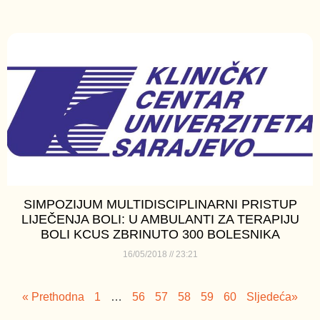
SIMPOZIJUM MULTIDISCIPLINARNI PRISTUP
LIJEČENJA BOLI: U AMBULANTI ZA TERAPIJU
BOLI KCUS ZBRINUTO 300 BOLESNIKA
16/05/2018
23:21
« Prethodna
1
…
56
57
58
59
60
Sljedeća»