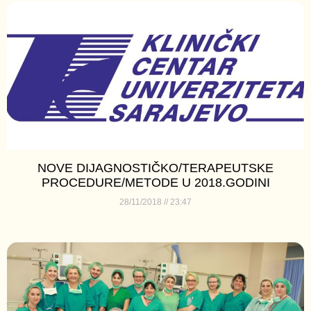
NOVE DIJAGNOSTIČKO/TERAPEUTSKE
PROCEDURE/METODE U 2018.GODINI
28/11/2018
23:47